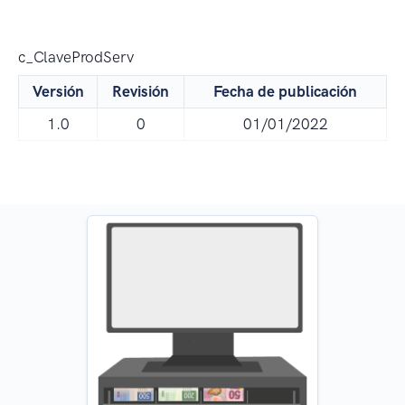
c_ClaveProdServ
Versión
Revisión
Fecha de publicación
1.0
0
01/01/2022