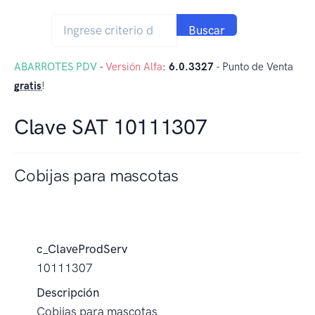
Buscar
ABARROTES PDV
-
Versión Alfa
:
6.0.3327
- Punto de Venta
gratis
!
Clave SAT 10111307
Cobijas para mascotas
c_ClaveProdServ
10111307
Descripción
Cobijas para mascotas