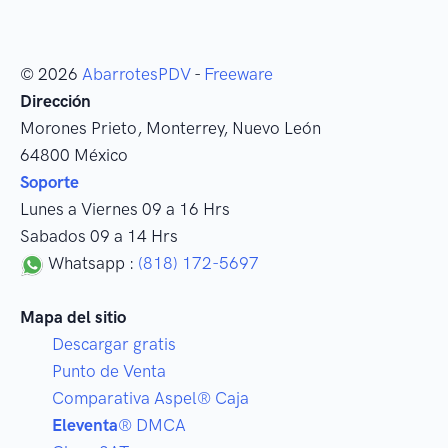
© 2026
AbarrotesPDV
-
Freeware
Dirección
Morones Prieto
,
Monterrey
, Nuevo León
64800
México
Soporte
Lunes a Viernes 09 a 16 Hrs
Sabados 09 a 14 Hrs
Whatsapp :
(818) 172-5697
Mapa del sitio
Descargar gratis
Punto de Venta
Comparativa Aspel® Caja
Eleventa
® DMCA