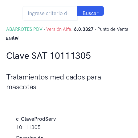
Buscar
ABARROTES PDV
-
Versión Alfa
:
6.0.3327
- Punto de Venta
gratis
!
Clave SAT 10111305
Tratamientos medicados para
mascotas
c_ClaveProdServ
10111305