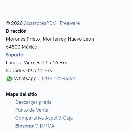
© 2026
AbarrotesPDV
-
Freeware
Dirección
Morones Prieto
,
Monterrey
, Nuevo León
64800
México
Soporte
Lunes a Viernes 09 a 16 Hrs
Sabados 09 a 14 Hrs
Whatsapp :
(818) 172-5697
Mapa del sitio
Descargar gratis
Punto de Venta
Comparativa Aspel® Caja
Eleventa
® DMCA