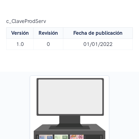
c_ClaveProdServ
Versión
Revisión
Fecha de publicación
1.0
0
01/01/2022