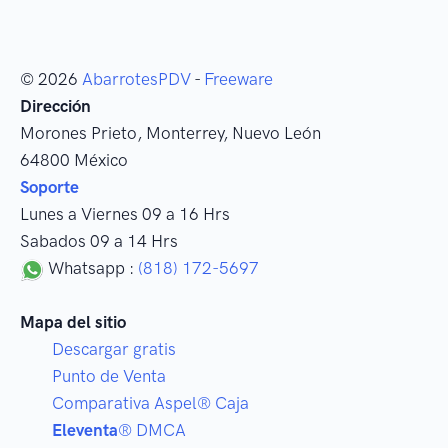
© 2026
AbarrotesPDV
-
Freeware
Dirección
Morones Prieto
,
Monterrey
, Nuevo León
64800
México
Soporte
Lunes a Viernes 09 a 16 Hrs
Sabados 09 a 14 Hrs
Whatsapp :
(818) 172-5697
Mapa del sitio
Descargar gratis
Punto de Venta
Comparativa Aspel® Caja
Eleventa
® DMCA