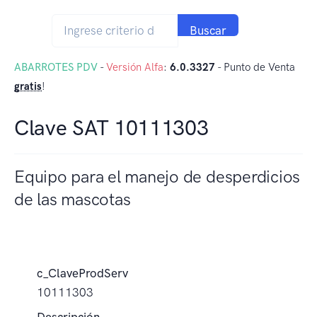
Buscar
ABARROTES PDV
-
Versión Alfa
:
6.0.3327
- Punto de Venta
gratis
!
Clave SAT 10111303
Equipo para el manejo de desperdicios
de las mascotas
c_ClaveProdServ
10111303