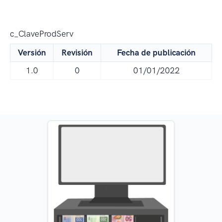
c_ClaveProdServ
Versión
Revisión
Fecha de publicación
1.0
0
01/01/2022