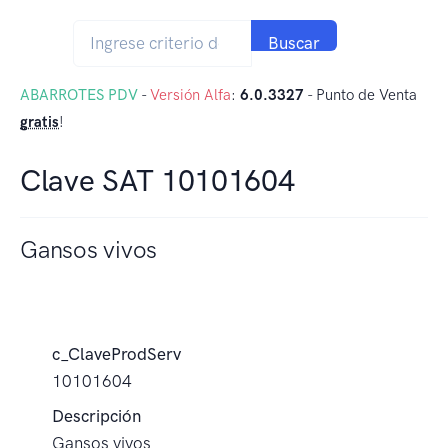
Buscar
ABARROTES PDV
-
Versión Alfa
:
6.0.3327
- Punto de Venta
gratis
!
Clave SAT 10101604
Gansos vivos
c_ClaveProdServ
10101604
Descripción
Gansos vivos