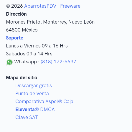
© 2026
AbarrotesPDV
-
Freeware
Dirección
Morones Prieto
,
Monterrey
, Nuevo León
64800
México
Soporte
Lunes a Viernes 09 a 16 Hrs
Sabados 09 a 14 Hrs
Whatsapp :
(818) 172-5697
Mapa del sitio
Descargar gratis
Punto de Venta
Comparativa Aspel® Caja
Eleventa
® DMCA
Clave SAT