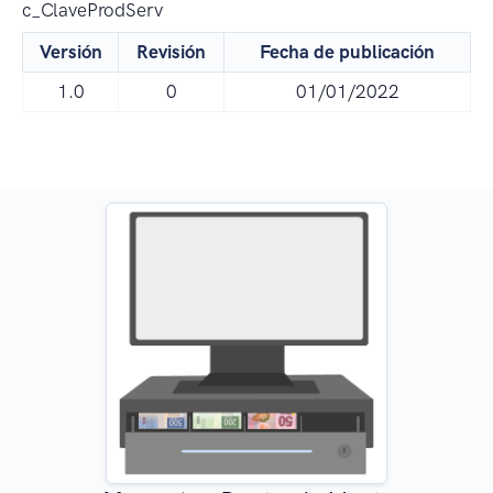
c_ClaveProdServ
Versión
Revisión
Fecha de publicación
1.0
0
01/01/2022