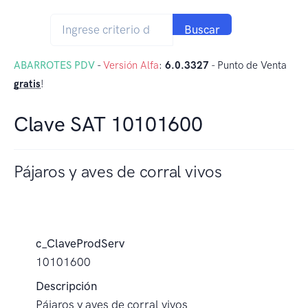
Buscar
ABARROTES PDV
-
Versión Alfa
:
6.0.3327
- Punto de Venta
gratis
!
Clave SAT 10101600
Pájaros y aves de corral vivos
c_ClaveProdServ
10101600
Descripción
Pájaros y aves de corral vivos