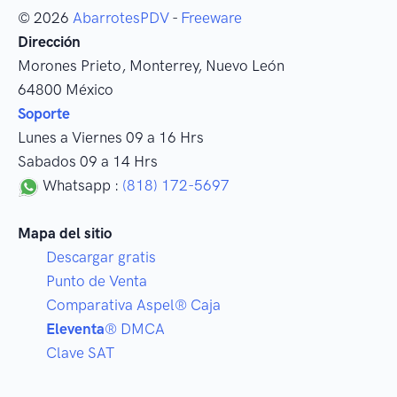
© 2026
AbarrotesPDV
-
Freeware
Dirección
Morones Prieto
,
Monterrey
, Nuevo León
64800
México
Soporte
Lunes a Viernes 09 a 16 Hrs
Sabados 09 a 14 Hrs
Whatsapp :
(818) 172-5697
Mapa del sitio
Descargar gratis
Punto de Venta
Comparativa Aspel® Caja
Eleventa
® DMCA
Clave SAT