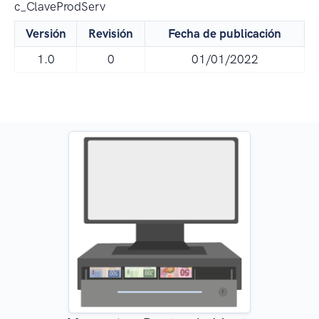
c_ClaveProdServ
Versión
Revisión
Fecha de publicación
1.0
0
01/01/2022