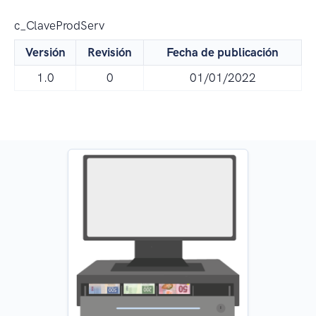
c_ClaveProdServ
Versión
Revisión
Fecha de publicación
1.0
0
01/01/2022