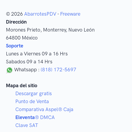
© 2026
AbarrotesPDV
-
Freeware
Dirección
Morones Prieto
,
Monterrey
, Nuevo León
64800
México
Soporte
Lunes a Viernes 09 a 16 Hrs
Sabados 09 a 14 Hrs
Whatsapp :
(818) 172-5697
Mapa del sitio
Descargar gratis
Punto de Venta
Comparativa Aspel® Caja
Eleventa
® DMCA
Clave SAT