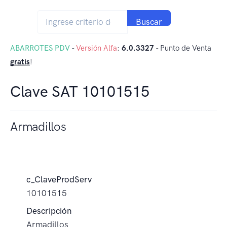
Buscar
ABARROTES PDV
-
Versión Alfa
:
6.0.3327
- Punto de Venta
gratis
!
Clave SAT 10101515
Armadillos
c_ClaveProdServ
10101515
Descripción
Armadillos